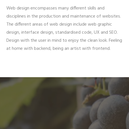
Web design encompasses many different skills and
disciplines in the production and maintenance of websites.
The different areas of web design include web graphic
design, interface design, standardised code, UX and SEO.
Design with the user in mind to enjoy the clean look. Feeling
at home with backend, being an artist with frontend.